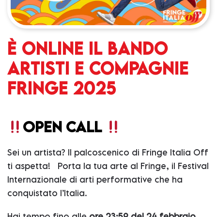
È ONLINE IL BANDO
ARTISTI E COMPAGNIE
FRINGE 2025
OPEN CALL
Sei un artista? Il palcoscenico di Fringe Italia Off
ti aspetta! Porta la tua arte al Fringe, il Festival
Internazionale di arti performative che ha
conquistato l’Italia.
Hai tempo fino alle
ore 23:59 del 24 febbraio